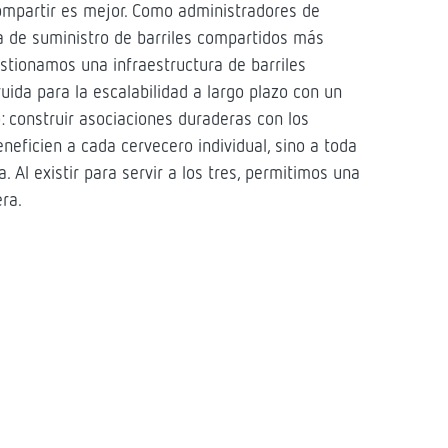
compartir es mejor. Como administradores de
a de suministro de barriles compartidos más
stionamos una infraestructura de barriles
ruida para la escalabilidad a largo plazo con un
: construir asociaciones duraderas con los
eneficien a cada cervecero individual, sino a toda
ta. Al existir para servir a los tres, permitimos una
ra.