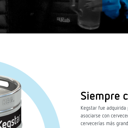
Siempre c
Kegstar fue adquirida
asociarse con cervece
cervecerías más grand