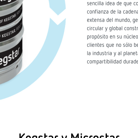
sencilla idea de que 
confianza de la caden
extensa del mundo, ge
circular y global const
propósito en su núcleo
clientes que no sólo b
la industria y al plane
compartibilidad durade
Kegstar y Microstar