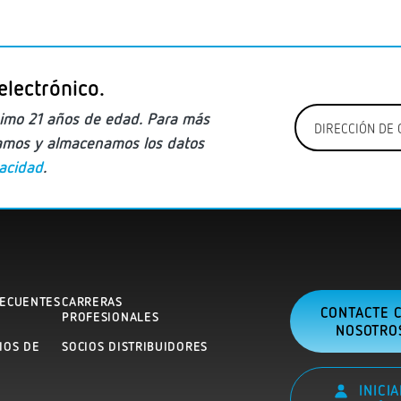
electrónico.
Correo
imo
21 años de edad. Para más
electrónico
zamos y almacenamos los datos
*
vacidad
.
RECUENTES
CARRERAS
CONTACTE 
PROFESIONALES
NOSOTRO
IOS DE
SOCIOS DISTRIBUIDORES
N
INICIA