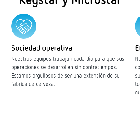
Sociedad operativa
E
Nuestros equipos trabajan cada día para que sus
Nu
a
operaciones se desarrollen sin contratiempos.
co
Estamos orgullosos de ser una extensión de su
su
fábrica de cerveza.
to
nu