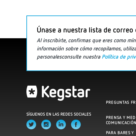
Únase a nuestra lista de correo 
Al inscribirte, confirmas que eres
como mín
información
sobre cómo recopilamos, utili
personales
consulte nuestra
Política de pri
PREGUNTAS F
SÍGUENOS EN LAS REDES SOCIALES
PRENSA Y MED
COMUNICACIÓ
PARA BARES Y