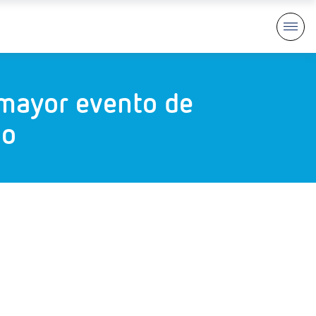
 mayor evento de
do