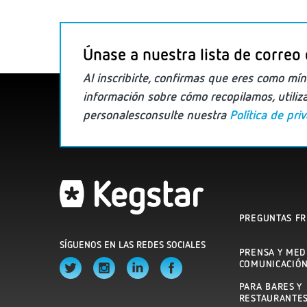
Únase a nuestra lista de correo 
Al inscribirte, confirmas que eres
como mín
información
sobre cómo recopilamos, utili
personales
consulte nuestra
Política de pri
PREGUNTAS F
SÍGUENOS EN LAS REDES SOCIALES
PRENSA Y MED
COMUNICACIÓ
PARA BARES Y
RESTAURANTE