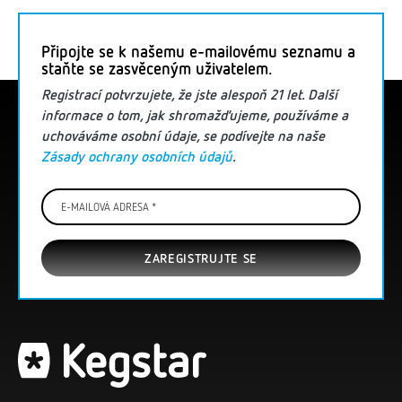
Připojte se k našemu e-mailovému seznamu a
staňte se zasvěceným uživatelem.
Registrací potvrzujete, že jste
alespoň
21 let. Další
informace
o tom, jak shromažďujeme, používáme a
uchováváme osobní údaje
, se podívejte na naše
Zásady ochrany osobních údajů
.
E-
mailová
adresa
*