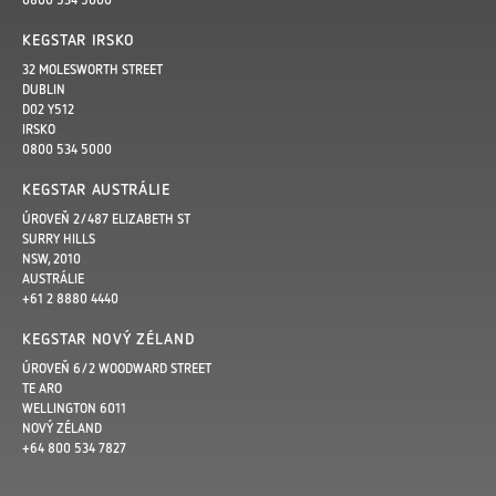
KEGSTAR IRSKO
32 MOLESWORTH STREET
DUBLIN
D02 Y512
IRSKO
0800 534 5000
KEGSTAR AUSTRÁLIE
ÚROVEŇ 2/487 ELIZABETH ST
SURRY HILLS
NSW, 2010
AUSTRÁLIE
+61 2 8880 4440
KEGSTAR NOVÝ ZÉLAND
ÚROVEŇ 6/2 WOODWARD STREET
TE ARO
WELLINGTON 6011
NOVÝ ZÉLAND
+64 800 534 7827