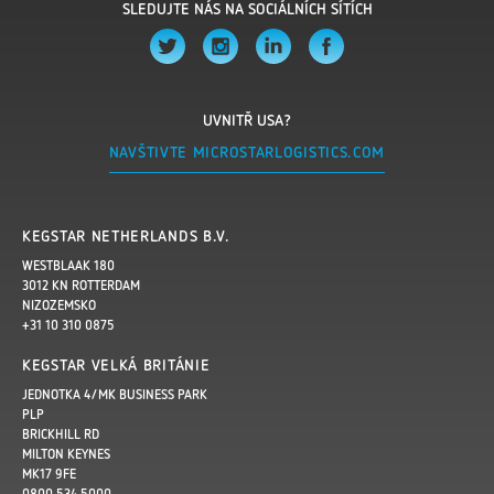
SLEDUJTE NÁS NA SOCIÁLNÍCH SÍTÍCH
UVNITŘ USA?
NAVŠTIVTE MICROSTARLOGISTICS.COM
KEGSTAR NETHERLANDS B.V.
WESTBLAAK 180
3012 KN ROTTERDAM
NIZOZEMSKO
+31 10 310 0875
KEGSTAR VELKÁ BRITÁNIE
JEDNOTKA 4/MK BUSINESS PARK
PLP
BRICKHILL RD
MILTON KEYNES
MK17 9FE
0800 534 5000