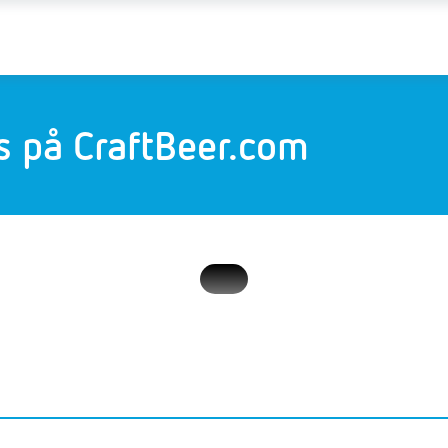
s på CraftBeer.com