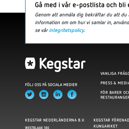
Gå med i vår e-postlista och bli 
Genom att anmäla dig bekräftar du att du
information om
om hur vi samlar in, använ
se vår
integritetspolicy
.
VANLIGA FRÅG
PRESS & MEDI
FÖLJ OSS PÅ SOCIALA MEDIER
FÖR BARER OC
RESTAURANGE
KEGSTAR NEDERLÄNDERNA B.V.
KEGSTAR FÖRENA
KUNGARIKET
WESTBLAAK 180