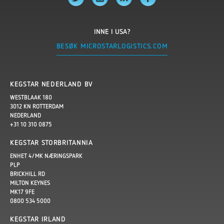
INNE I USA?
BESØK MICROSTARLOGISTICS.COM
KEGSTAR NEDERLAND BV
WESTBLAAK 180
3012 KN ROTTERDAM
NEDERLAND
+31 10 310 0875
KEGSTAR STORBRITANNIA
ENHET 4/MK NÆRINGSPARK
PLP
BRICKHILL RD
MILTON KEYNES
MK17 9FE
0800 534 5000
KEGSTAR IRLAND