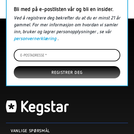
Bli med på e-postlisten vår og bli en insider.
Ved å registrere deg bekrefter du at du er
minst
21 år
gammel. For mer informasjon
om hvordan vi samler
inn, bruker og lagrer personopplysninger
, se vår
personvernerklæring
.
E-
postadresse
*
VANLIGE SPØRSMÅL