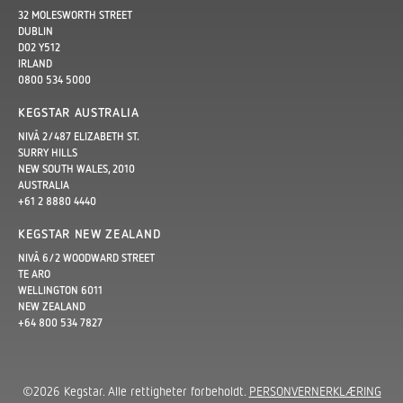
32 MOLESWORTH STREET
DUBLIN
D02 Y512
IRLAND
0800 534 5000
KEGSTAR AUSTRALIA
NIVÅ 2/487 ELIZABETH ST.
SURRY HILLS
NEW SOUTH WALES, 2010
AUSTRALIA
+61 2 8880 4440
KEGSTAR NEW ZEALAND
NIVÅ 6/2 WOODWARD STREET
TE ARO
WELLINGTON 6011
NEW ZEALAND
+64 800 534 7827
©2026 Kegstar. Alle rettigheter forbeholdt.
PERSONVERNERKLÆRING